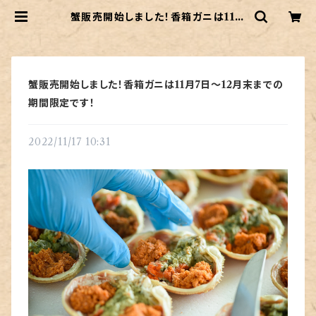
蟹販売開始しました！香箱ガニは11月
7日〜12月末までの期間限定です！ |
kaganokani
蟹販売開始しました！香箱ガニは11月7日〜12月末までの
期間限定です！
2022/11/17 10:31