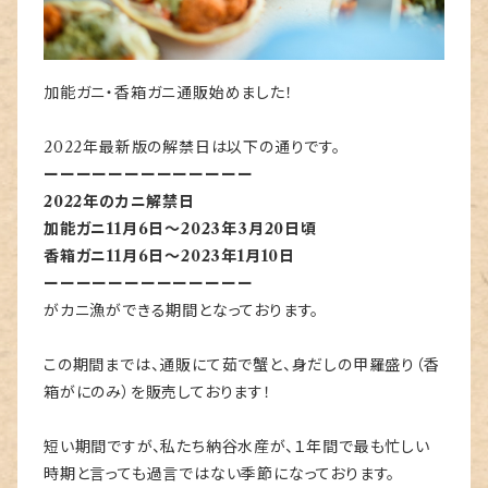
加能ガニ・香箱ガニ通販始めました！
2022年最新版の解禁日は以下の通りです。
ーーーーーーーーーーーーー
2022年のカニ解禁日
加能ガニ11月6日〜2023年3月20日頃
香箱ガニ11月6日〜2023年1月10日
ーーーーーーーーーーーーー
がカニ漁ができる期間となっております。
この期間までは、通販にて茹で蟹と、身だしの甲羅盛り（香
箱がにのみ）を販売しております！
短い期間ですが、私たち納谷水産が、１年間で最も忙しい
時期と言っても過言ではない季節になっております。