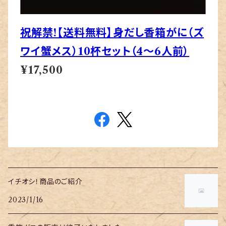
祝解禁!【送料無料】身だし香箱がに（ズ
ワイ蟹メス）10杯セット（4〜6人前）
¥17,500
イチオシ！商品のご紹介
2023/1/16