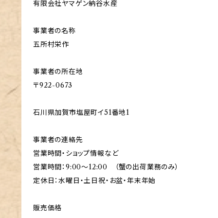
有限会社ヤマゲン納谷水産
事業者の名称
五所村栄作
事業者の所在地
〒922-0673
石川県加賀市塩屋町イ51番地1
事業者の連絡先
営業時間・ショップ情報など
営業時間：9:00〜12:00 （蟹の出荷業務のみ）
定休日：水曜日・土日祝・お盆・年末年始
販売価格