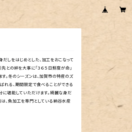
だしをはじめとした、加工をおこなって
引先との絆を大事に「３６５日鮮度が命」
ます。冬のシーズンは、加賀市の特産のズ
呼ばれる、期間限定で食べることができる
分に堪能していただけます。綺麗な身だ
術は、魚加工を専門としている納谷水産