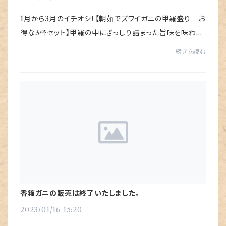
1月から3月のイチオシ！【朝茹でズワイガニの甲羅盛り お
得な3杯セット】甲羅の中にぎっしり詰まった旨味を味わえ
る一品です。届いたその日に食べられますよ。
続きを読む
香箱ガニの販売は終了いたしました。
2023/01/16 15:20