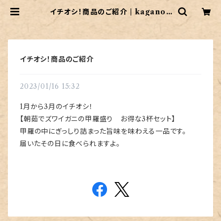
イチオシ！商品のご紹介 | kaganok
ani
イチオシ！商品のご紹介
2023/01/16 15:32
1月から3月のイチオシ！
【朝茹でズワイガニの甲羅盛り お得な3杯セット】
甲羅の中にぎっしり詰まった旨味を味わえる一品です。
届いたその日に食べられますよ。